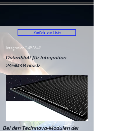
Zurück zur Liste
Integration 245M48
Datenblatt für Integration
245M48 black
Bei den Tecinnova-Modulen der