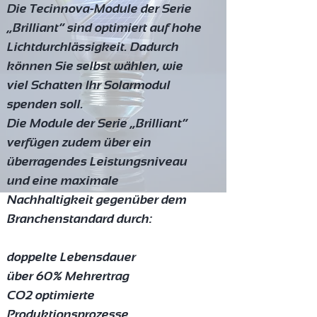
Die Tecinnova-Module der Serie
„Brilliant“ sind optimiert auf hohe
Lichtdurchlässigkeit. Dadurch
können Sie selbst wählen, wie
viel Schatten Ihr Solarmodul
spenden soll.
Die Module der Serie „Brilliant“
verfügen zudem über ein
überragendes Leistungsniveau
und eine maximale
Nachhaltigkeit gegenüber dem
Branchenstandard durch:
doppelte Lebensdauer
über 60% Mehrertrag
CO2 optimierte
Produktionsprozesse