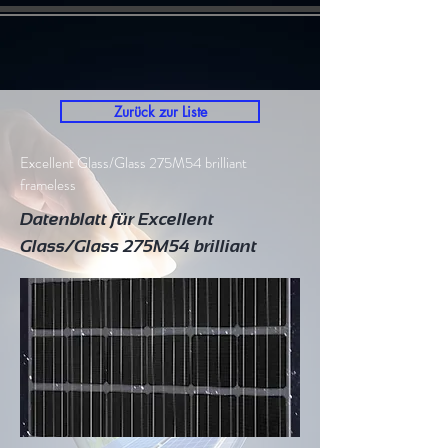
Zurück zur Liste
Excellent Glass/Glass 275M54 brilliant
frameless
Datenblatt für Excellent
Glass/Glass 275M54 brilliant